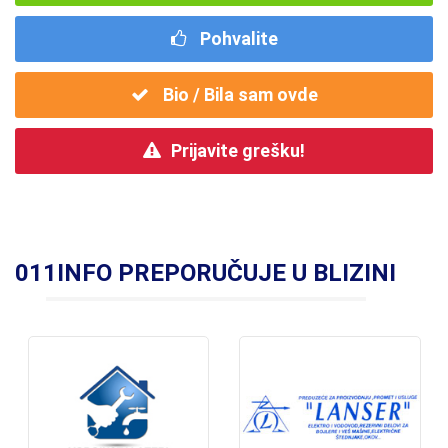
Pohvalite
Bio / Bila sam ovde
Prijavite grešku!
011INFO PREPORUČUJE U BLIZINI