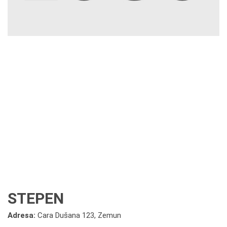
STEPEN
Adresa:
Cara Dušana 123, Zemun