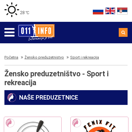
28 ℃
Početna
Žensko preduzetnistvo
Sport i rekreacija
Žensko preduzetništvo - Sport i
rekreacija
NAŠE PREDUZETNICE