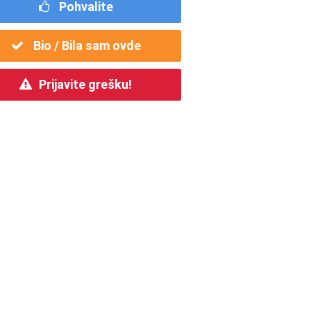
Pohvalite
Bio / Bila sam ovde
Prijavite grešku!