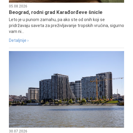
05.08.2026
Beograd, rodni grad Karađorđeve šnicle
Leto je u punom zamahu, pa ako ste od onih koji se
pridržavaju saveta za preživljavanje tropskih vrućina, sigurno
vam ni...
Detaljnije ›
30.07.2026