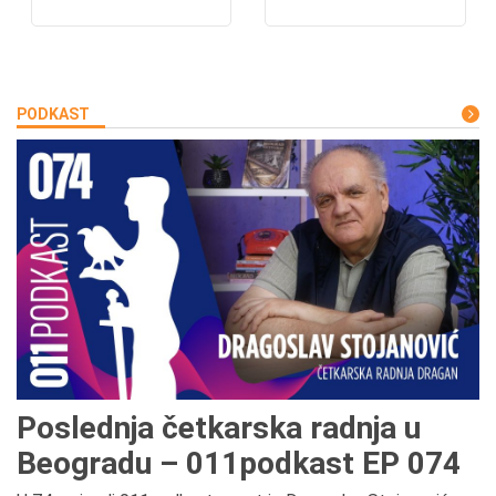
PODKAST
Poslednja četkarska radnja u
Beogradu – 011podkast EP 074