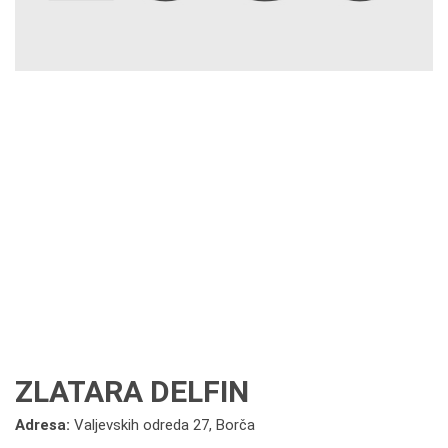
ZLATARA DELFIN
Adresa:
Valjevskih odreda 27, Borča