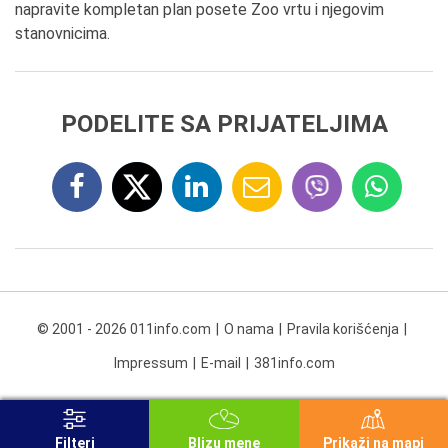
napravite kompletan plan posete Zoo vrtu i njegovim
stanovnicima.
PODELITE SA PRIJATELJIMA
© 2001 - 2026 011info.com
O nama
Pravila korišćenja
Impressum
E-mail
381info.com
Filteri
Blizu mene
Prikaži na mapi