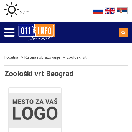
27 ℃
Početna
Kultura i obrazovanje
Zoološki vrt
Zoološki vrt Beograd