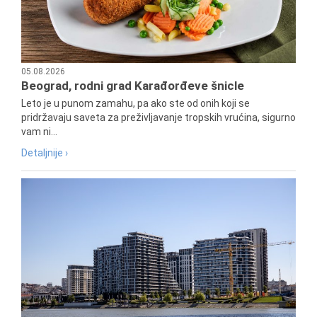
05.08.2026
Beograd, rodni grad Karađorđeve šnicle
Leto je u punom zamahu, pa ako ste od onih koji se
pridržavaju saveta za preživljavanje tropskih vrućina, sigurno
vam ni...
Detaljnije ›