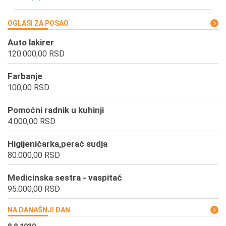
OGLASI ZA POSAO
Auto lakirer
120.000,00 RSD
Farbanje
100,00 RSD
Pomoćni radnik u kuhinji
4.000,00 RSD
Higijeničarka,perač sudja
80.000,00 RSD
Medicinska sestra - vaspitač
95.000,00 RSD
NA DANAŠNJI DAN