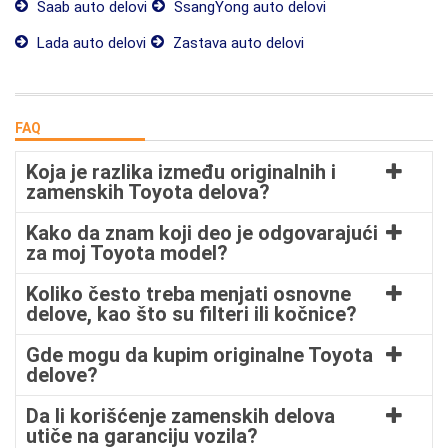
Saab auto delovi
SsangYong auto delovi
Lada auto delovi
Zastava auto delovi
FAQ
Koja je razlika između originalnih i
zamenskih Toyota delova?
Kako da znam koji deo je odgovarajući
za moj Toyota model?
Koliko često treba menjati osnovne
delove, kao što su filteri ili kočnice?
Gde mogu da kupim originalne Toyota
delove?
Da li korišćenje zamenskih delova
utiče na garanciju vozila?