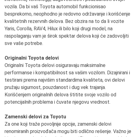
vozila. Da bi vaš Toyota automobil funkcionisao
besprekorno, neophodno je redovno održavanje i korišćenje
kvalitetnih rezervnih delova. Bez obzira na to da li vozite
Yaris, Corolla, RAV4, Hilux ili bilo koji drugi model, na
raspolaganju vam je širok spektar delova koji će zadovoljiti
sve vaše potrebe.
Originalni Toyota delovi
Originalni Toyota delovi osiguravaju maksimalne
performanse i kompatibilnost sa vašim vozilom. Dizajnirani i
testirani prema najvišim standardima kvaliteta, ovi delovi
pružaju sigurnost, pouzdanost i dug vek trajanja.
Korišćenjem originalnih delova štitite svoje vozilo od
potencijalnih problema i čuvate njegovu vrednost.
Zamenski delovi za Toyotu
Za one koji traže povoljnije opcije, zamenski delovi
renomiranih proizvođača mogu biti odlično rešenje. Važno je