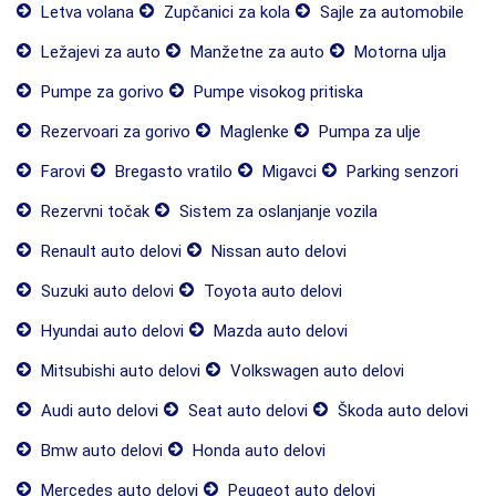
Letva volana
Zupčanici za kola
Sajle za automobile
Ležajevi za auto
Manžetne za auto
Motorna ulja
Pumpe za gorivo
Pumpe visokog pritiska
Rezervoari za gorivo
Maglenke
Pumpa za ulje
Farovi
Bregasto vratilo
Migavci
Parking senzori
Rezervni točak
Sistem za oslanjanje vozila
Renault auto delovi
Nissan auto delovi
Suzuki auto delovi
Toyota auto delovi
Hyundai auto delovi
Mazda auto delovi
Mitsubishi auto delovi
Volkswagen auto delovi
Audi auto delovi
Seat auto delovi
Škoda auto delovi
Bmw auto delovi
Honda auto delovi
Mercedes auto delovi
Peugeot auto delovi