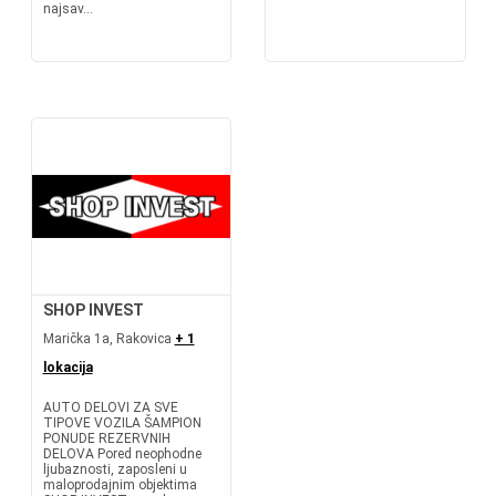
najsav...
SHOP INVEST
Marička 1a, Rakovica
+ 1
lokacija
AUTO DELOVI ZA SVE
TIPOVE VOZILA ŠAMPION
PONUDE REZERVNIH
DELOVA Pored neophodne
ljubaznosti, zaposleni u
maloprodajnim objektima