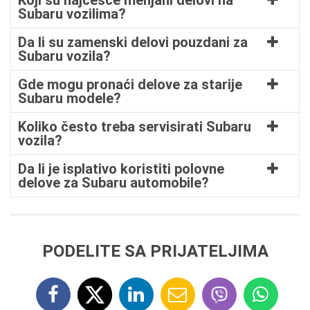
Koji su najčešće menjani delovi na
Subaru vozilima?
Da li su zamenski delovi pouzdani za
Subaru vozila?
Gde mogu pronaći delove za starije
Subaru modele?
Koliko često treba servisirati Subaru
vozila?
Da li je isplativo koristiti polovne
delove za Subaru automobile?
PODELITE SA PRIJATELJIMA