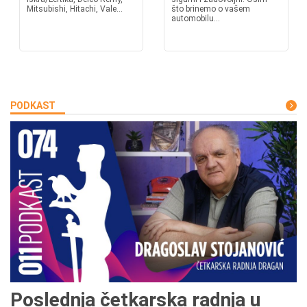
Mitsubishi, Hitachi, Vale...
što brinemo o vašem
automobilu...
PODKAST
Poslednja četkarska radnja u