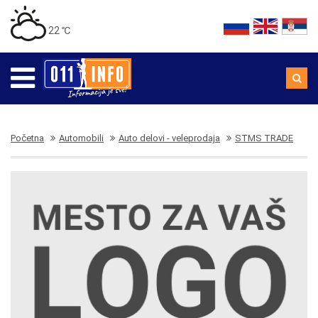
22 ℃
Početna
Automobili
Auto delovi - veleprodaja
STMS TRADE