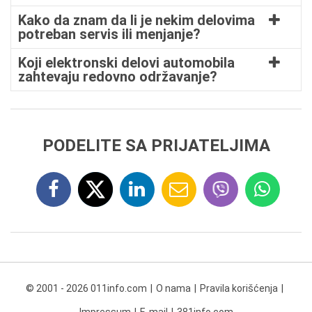
Kako da znam da li je nekim delovima
potreban servis ili menjanje?
Koji elektronski delovi automobila
zahtevaju redovno održavanje?
PODELITE SA PRIJATELJIMA
© 2001 - 2026 011info.com
O nama
Pravila korišćenja