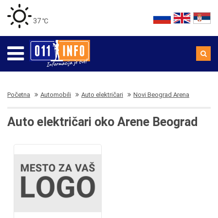
37 ℃
Početna
Automobili
Auto električari
Novi Beograd Arena
Auto električari oko Arene Beograd