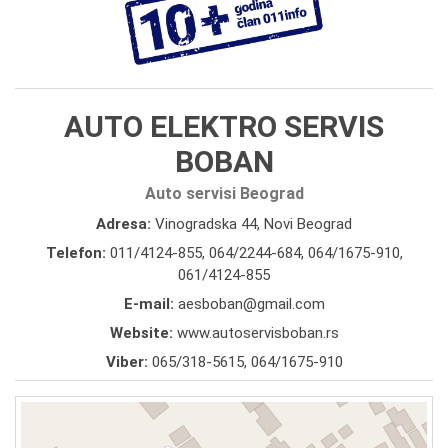
AUTO ELEKTRO SERVIS
BOBAN
Auto servisi Beograd
Adresa:
Vinogradska 44, Novi Beograd
Telefon:
011/4124-855
,
064/2244-684
,
064/1675-910
,
061/4124-855
E-mail:
aesboban@gmail.com
Website:
www.autoservisboban.rs
Viber:
065/318-5615, 064/1675-910