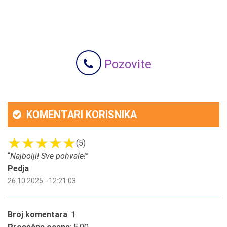
Pozovite
KOMENTARI KORISNIKA
(5)
“
Najbolji! Sve pohvale!
”
Pedja
26.10.2025 - 12:21:03
Broj komentara
: 1