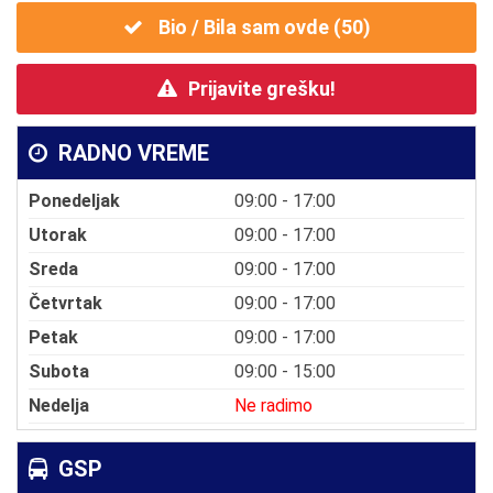
Bio / Bila sam ovde (
50
)
Prijavite grešku!
RADNO VREME
Ponedeljak
09:00 - 17:00
Utorak
09:00 - 17:00
Sreda
09:00 - 17:00
Četvrtak
09:00 - 17:00
Petak
09:00 - 17:00
Subota
09:00 - 15:00
Nedelja
Ne radimo
GSP