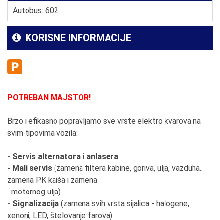
Autobus: 602
KORISNE INFORMACIJE
POTREBAN MAJSTOR!
Brzo i efikasno popravljamo sve vrste elektro kvarova na
svim tipovima vozila:
- Servis alternatora i anlasera
- Mali servis
(zamena filtera kabine, goriva, ulja, vazduha..
zamena PK kaiša i zamena
motornog ulja)
- Signalizacija
(zamena svih vrsta sijalica - halogene,
xenoni, LED, štelovanje farova)