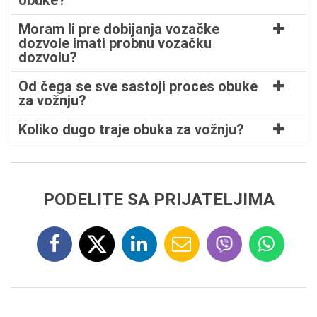
obuke?
Moram li pre dobijanja vozačke
dozvole imati probnu vozačku
dozvolu?
Od čega se sve sastoji proces obuke
za vožnju?
Koliko dugo traje obuka za vožnju?
PODELITE SA PRIJATELJIMA