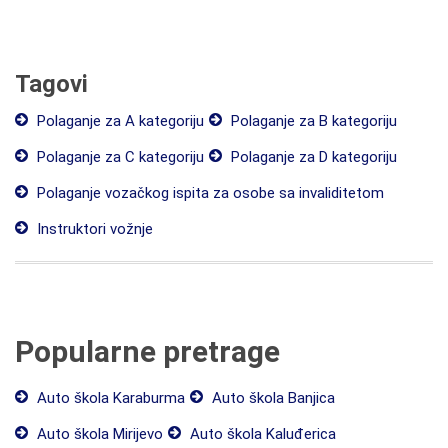
Tagovi
Polaganje za A kategoriju
Polaganje za B kategoriju
Polaganje za C kategoriju
Polaganje za D kategoriju
Polaganje vozačkog ispita za osobe sa invaliditetom
Instruktori vožnje
Popularne pretrage
Auto škola Karaburma
Auto škola Banjica
Auto škola Mirijevo
Auto škola Kaluđerica