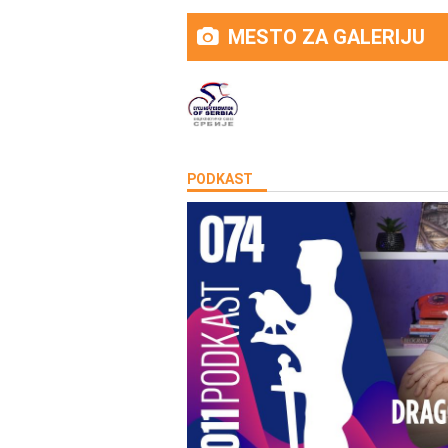
MESTO ZA GALERIJU
PODKAST