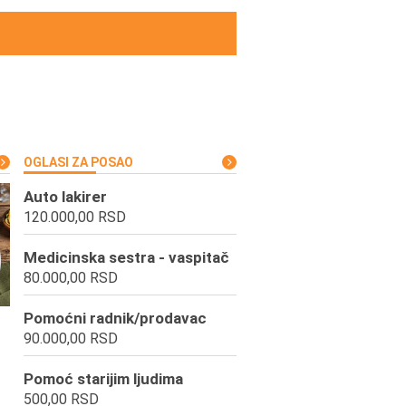
OGLASI ZA POSAO
Auto lakirer
120.000,00 RSD
Medicinska sestra - vaspitač
80.000,00 RSD
Pomoćni radnik/prodavac
90.000,00 RSD
Pomoć starijim ljudima
500,00 RSD