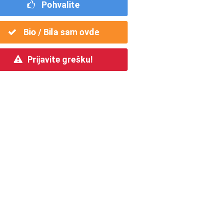
Pohvalite
Bio / Bila sam ovde
Prijavite grešku!