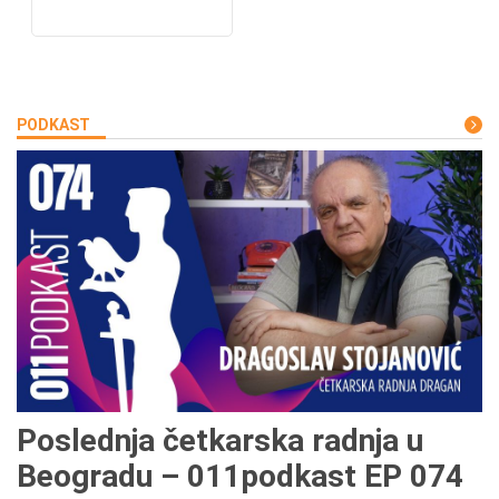
PODKAST
Poslednja četkarska radnja u
Beogradu – 011podkast EP 074