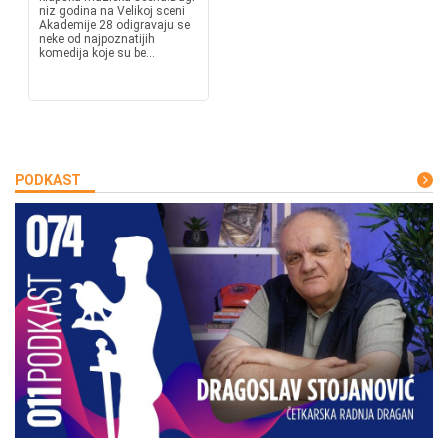
niz godina na Velikoj sceni
Akademije 28 odigravaju se
neke od najpoznatijih
komedija koje su be...
PODKAST