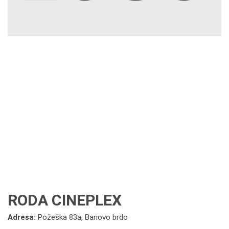
RODA CINEPLEX
Adresa:
Požeška 83a, Banovo brdo