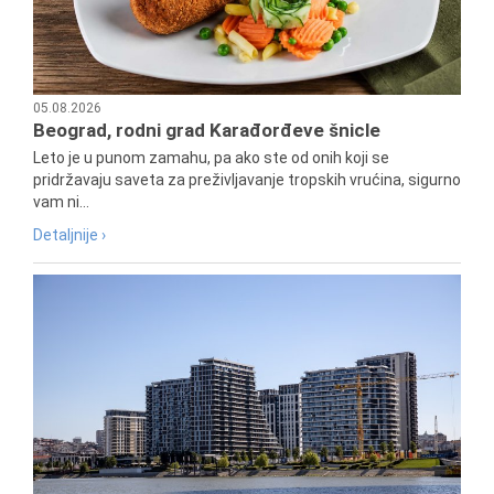
05.08.2026
Beograd, rodni grad Karađorđeve šnicle
Leto je u punom zamahu, pa ako ste od onih koji se
pridržavaju saveta za preživljavanje tropskih vrućina, sigurno
vam ni...
Detaljnije ›