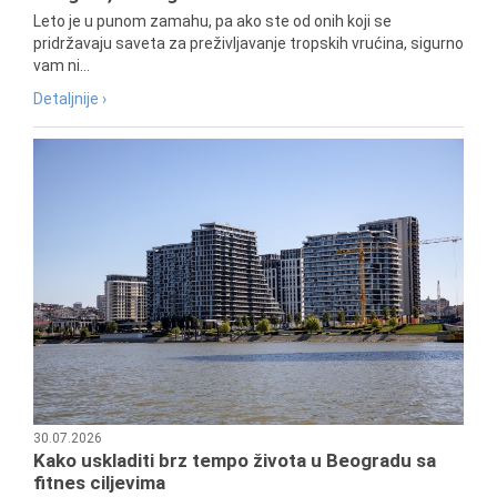
Leto je u punom zamahu, pa ako ste od onih koji se
pridržavaju saveta za preživljavanje tropskih vrućina, sigurno
vam ni...
Detaljnije ›
30.07.2026
Kako uskladiti brz tempo života u Beogradu sa
fitnes ciljevima