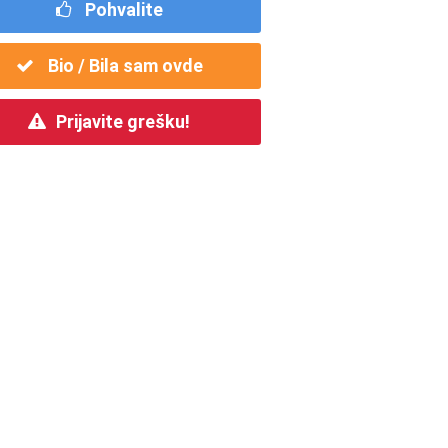
Pohvalite
Bio / Bila sam ovde
Prijavite grešku!