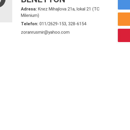
Adresa:
Knez Mihajlova 21a, lokal 21 (TC
Milenium)
Telefon:
011/2629-153
,
328-6154
zoranrusmir@yahoo.com