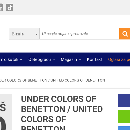
Biznis
Info kutak
O Beogradu
Magazin
Kontakt
Oglasi za 
DER COLORS OF BENETTON / UNITED COLORS OF BENETTON
UNDER COLORS OF
BENETTON / UNITED
COLORS OF
BENETTON