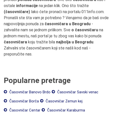
ostale
informacije
na jedan klik. Ono što tražite
(časovničare)
lako ćete pronaći na portalu 011info.com.
Pronašli ste šta vam je potrebno ? Verujemo da je baš ovde
najpovoljnija ponuda za
časovničara u Beogradu
-
zahvalite nam se jednom prilikom. Sve
o časovničaru
na
jednom mestu, naš portal je tu zbog vas kako bi ponuda
časovničara
koju tražite bila
najbolja u Beogradu
.
Zahvalni ste časovničarem koji ste našli kod naš -
preporučite nas.
Popularne pretrage
Časovničar Banovo Brdo
Časovničar Savski venac
Časovničar Borča
Časovničar Zemun kej
Časovničar Centar
Časovničar Karaburma