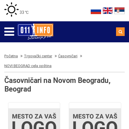
33 ℃
Početna
Trgovački centar
Časovničari
NOVI BEOGRAD cela opština
Časovničari na Novom Beogradu,
Beograd