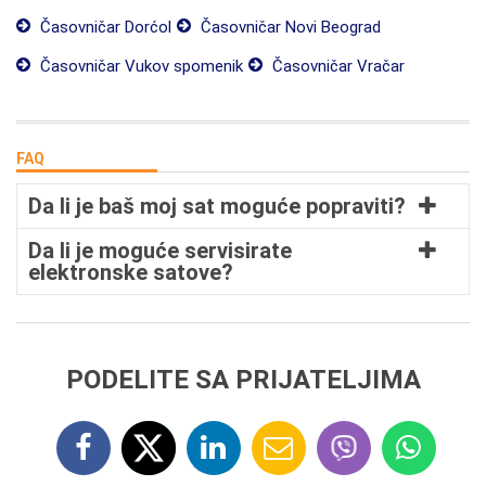
Časovničar Dorćol
Časovničar Novi Beograd
Časovničar Vukov spomenik
Časovničar Vračar
FAQ
Da li je baš moj sat moguće popraviti?
Da li je moguće servisirate
elektronske satove?
PODELITE SA PRIJATELJIMA