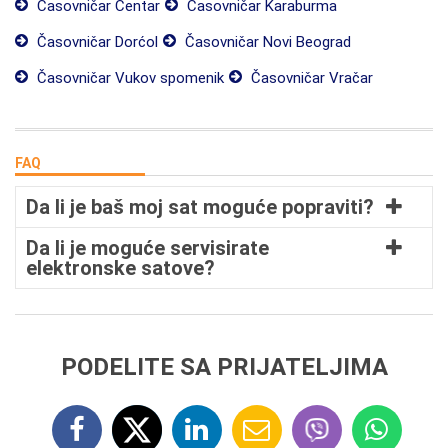
Časovničar Centar
Časovničar Karaburma
Časovničar Dorćol
Časovničar Novi Beograd
Časovničar Vukov spomenik
Časovničar Vračar
FAQ
Da li je baš moj sat moguće popraviti?
Da li je moguće servisirate
elektronske satove?
PODELITE SA PRIJATELJIMA