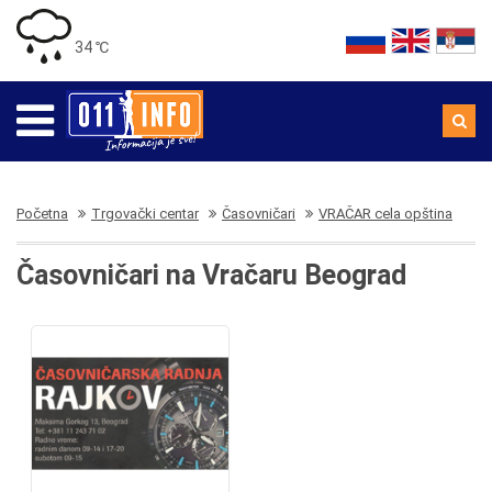
34 ℃
Početna
Trgovački centar
Časovničari
VRAČAR cela opština
Časovničari na Vračaru Beograd