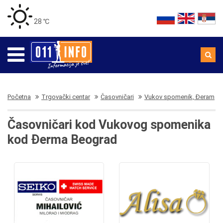
28 ℃
Početna
Trgovački centar
Časovničari
Vukov spomenik, Đeram
Časovničari kod Vukovog spomenika
kod Đerma Beograd