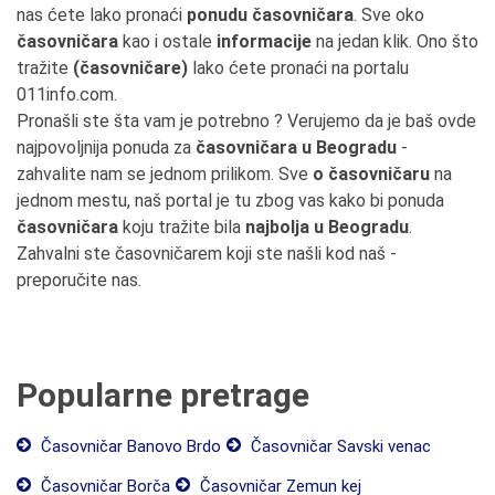
nas ćete lako pronaći
ponudu časovničara
. Sve oko
časovničara
kao i ostale
informacije
na jedan klik. Ono što
tražite
(časovničare)
lako ćete pronaći na portalu
011info.com.
Pronašli ste šta vam je potrebno ? Verujemo da je baš ovde
najpovoljnija ponuda za
časovničara u Beogradu
-
zahvalite nam se jednom prilikom. Sve
o časovničaru
na
jednom mestu, naš portal je tu zbog vas kako bi ponuda
časovničara
koju tražite bila
najbolja u Beogradu
.
Zahvalni ste časovničarem koji ste našli kod naš -
preporučite nas.
Popularne pretrage
Časovničar Banovo Brdo
Časovničar Savski venac
Časovničar Borča
Časovničar Zemun kej