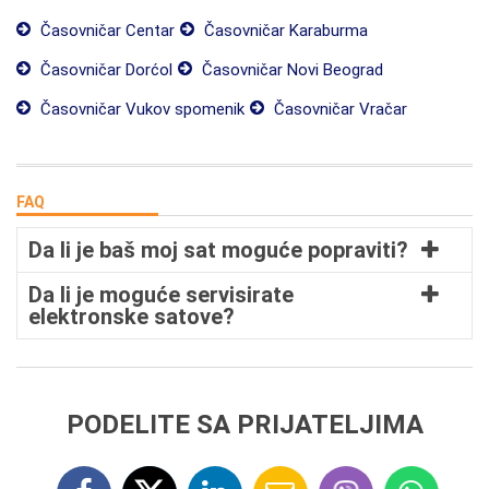
Časovničar Centar
Časovničar Karaburma
Časovničar Dorćol
Časovničar Novi Beograd
Časovničar Vukov spomenik
Časovničar Vračar
FAQ
Da li je baš moj sat moguće popraviti?
Da li je moguće servisirate
elektronske satove?
PODELITE SA PRIJATELJIMA