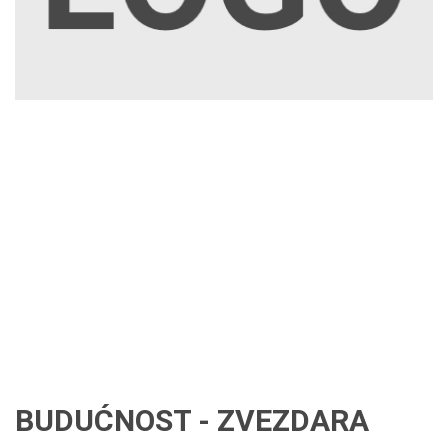
BUDUĆNOST - ZVEZDARA