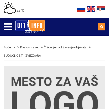
28 ℃
Početna
Poslovni svet
Čišćenje i održavanje objekata
BUDUĆNOST - ZVEZDARA