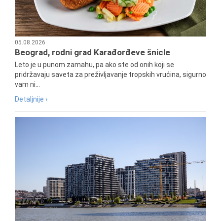
05.08.2026
Beograd, rodni grad Karađorđeve šnicle
Leto je u punom zamahu, pa ako ste od onih koji se
pridržavaju saveta za preživljavanje tropskih vrućina, sigurno
vam ni...
Detaljnije ›