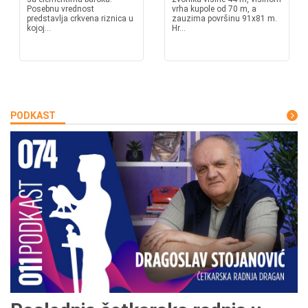
Posebnu vrednost
vrha kupole od 70 m, a
predstavlja crkvena riznica u
zauzima površinu 91x81 m.
kojoj...
Hr...
PODKAST