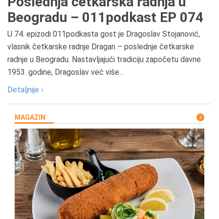
Poslednja četkarska radnja u
Beogradu – 011podkast EP 074
U 74. epizodi 011podkasta gost je Dragoslav Stojanović,
vlasnik četkarske radnje Dragan – poslednje četkarske
radnje u Beogradu. Nastavljajući tradiciju započetu davne
1953. godine, Dragoslav već više...
Detaljnije ›
MAGAZIN