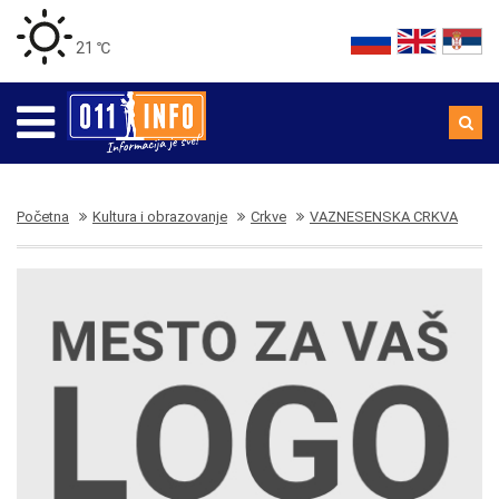
21 ℃
Početna
Kultura i obrazovanje
Crkve
VAZNESENSKA CRKVA