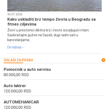
30.07.2026
Kako uskladiti brz tempo života u Beogradu sa
fitnes ciljevima
Život u prestonici diktira brz i često iscrpljujući ritam.
Saobraćajne gužve na Gazeli, dugi radni sati u
kancelarijama...
Detaljnije ›
OGLASI ZA POSAO
Pomoćnik u auto servisu
80.000,00 RSD
Auto lakirer
120.000,00 RSD
AUTOMEHANICAR
120.000,00 RSD