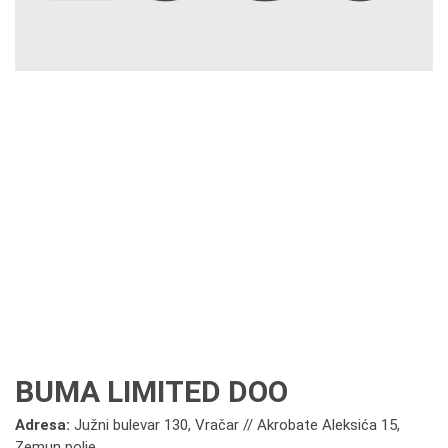
BUMA LIMITED DOO
Adresa:
Južni bulevar 130, Vračar // Akrobate Aleksića 15,
Zemun polje