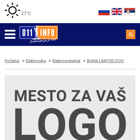
27 ℃
Početna
Elektronika
Elektromaterijal
BUMA LIMITED DOO