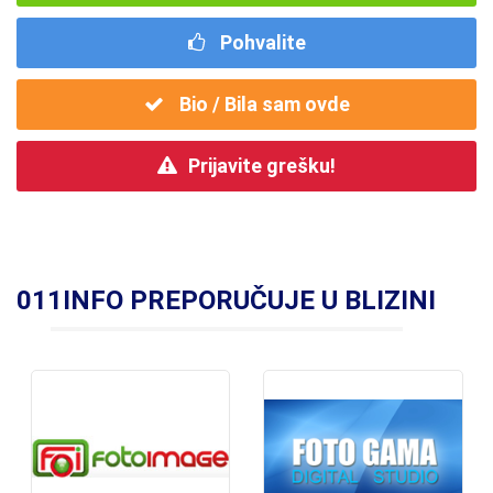
Pohvalite
Bio / Bila sam ovde
Prijavite grešku!
011INFO PREPORUČUJE U BLIZINI