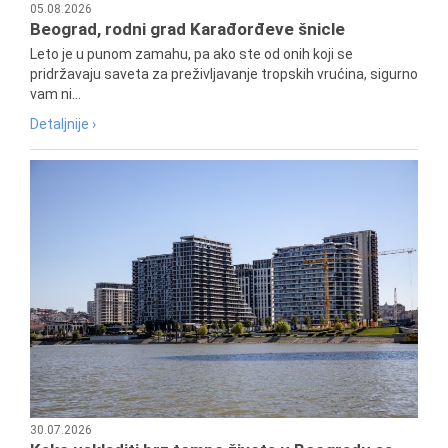
05.08.2026
Beograd, rodni grad Karađorđeve šnicle
Leto je u punom zamahu, pa ako ste od onih koji se
pridržavaju saveta za preživljavanje tropskih vrućina, sigurno
vam ni...
Detaljnije ›
30.07.2026