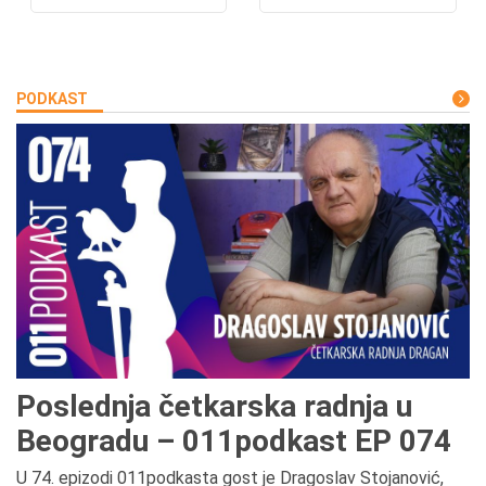
PODKAST
Poslednja četkarska radnja u
Beogradu – 011podkast EP 074
U 74. epizodi 011podkasta gost je Dragoslav Stojanović,