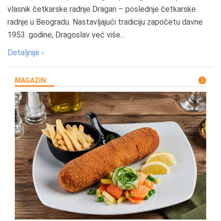
vlasnik četkarske radnje Dragan – poslednje četkarske
radnje u Beogradu. Nastavljajući tradiciju započetu davne
1953. godine, Dragoslav već više...
Detaljnije ›
MAGAZIN