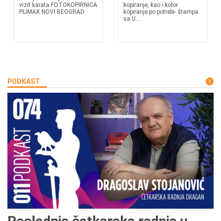
vizit karata FOTOKOPIRNICA
kopiranje, kao i kolor
PLIMAX NOVI BEOGRAD
kopiranje po potrebi- štampa
sa U...
PODKAST