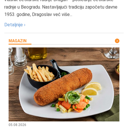
radnje u Beogradu. Nastavljajući tradiciju započetu davne
1953. godine, Dragoslav već više...
Detaljnije ›
MAGAZIN
05.08.2026