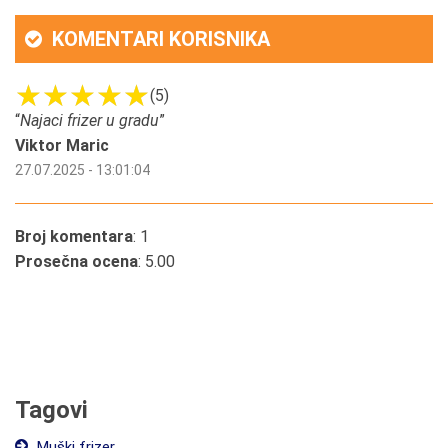
KOMENTARI KORISNIKA
(5)
“
Najaci frizer u gradu
”
Viktor Maric
27.07.2025 - 13:01:04
Broj komentara
: 1
Prosečna ocena
: 5.00
Tagovi
Muški frizer