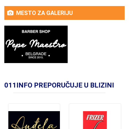
MESTO ZA GALERIJU
011INFO PREPORUČUJE U BLIZINI