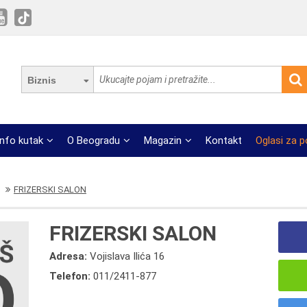
Biznis
Info kutak
O Beogradu
Magazin
Kontakt
Oglasi za 
FRIZERSKI SALON
FRIZERSKI SALON
Adresa:
Vojislava Ilića 16
Telefon:
011/2411-877