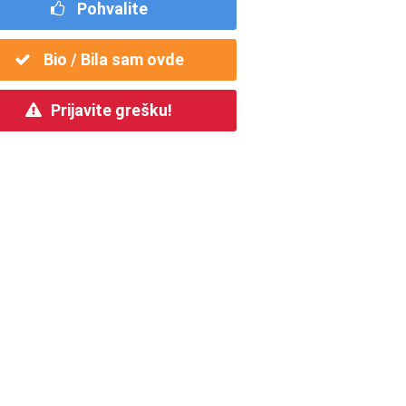
Pohvalite
Bio / Bila sam ovde
Prijavite grešku!