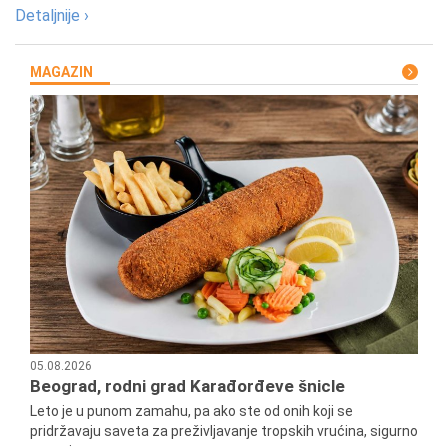
Detaljnije ›
MAGAZIN
05.08.2026
Beograd, rodni grad Karađorđeve šnicle
Leto je u punom zamahu, pa ako ste od onih koji se
pridržavaju saveta za preživljavanje tropskih vrućina, sigurno