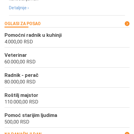
Detaljnije ›
OGLASI ZA POSAO
Pomoćni radnik u kuhinji
4.000,00 RSD
Veterinar
60.000,00 RSD
Radnik - perač
80.000,00 RSD
Roštilj majstor
110.000,00 RSD
Pomoć starijim ljudima
500,00 RSD