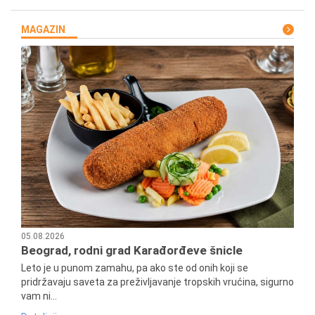
MAGAZIN
05.08.2026
Beograd, rodni grad Karađorđeve šnicle
Leto je u punom zamahu, pa ako ste od onih koji se
pridržavaju saveta za preživljavanje tropskih vrućina, sigurno
vam ni...