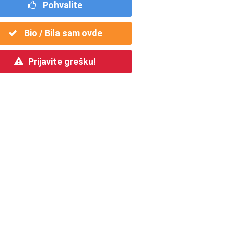
Pohvalite
Bio / Bila sam ovde
Prijavite grešku!