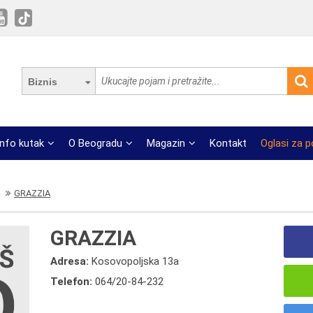
Biznis
Info kutak
O Beogradu
Magazin
Kontakt
Oglasi za 
GRAZZIA
GRAZZIA
Adresa:
Kosovopoljska 13a
Telefon:
064/20-84-232