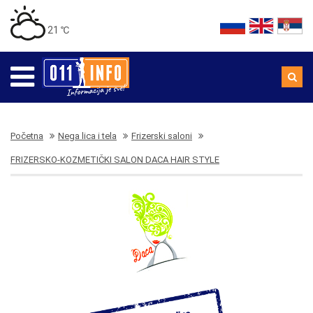
21 ℃
Početna
Nega lica i tela
Frizerski saloni
FRIZERSKO-KOZMETIČKI SALON DACA HAIR STYLE