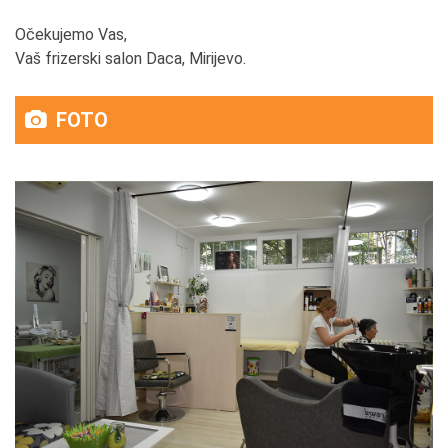
Očekujemo Vas,
Vaš frizerski salon Daca, Mirijevo.
FOTO