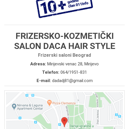
FRIZERSKO-KOZMETIČKI
SALON DACA HAIR STYLE
Frizerski saloni Beograd
Adresa:
Mirijevski venac 28, Mirijevo
Telefon:
064/1951-831
E-mail:
dadadj81@gmail.com