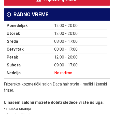
RADNO VREME
Ponedeljak
12:00 - 20:00
Utorak
12:00 - 20:00
Sreda
08:00 - 17:00
Četvrtak
08:00 - 17:00
Petak
12:00 - 20:00
Subota
09:00 - 17:00
Nedelja
Ne radimo
Frizersko-kozmetički salon Daca hair style - muški i ženski
frizer.
U našem salonu možete dobiti sledeće vrste usluga:
- muško šišanje