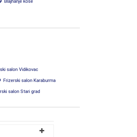
Blajhanje kose
ski salon Vidikovac
Frizerski salon Karaburma
rski salon Stari grad