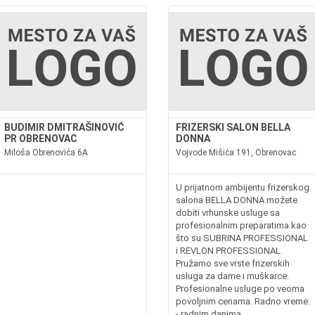
BUDIMIR DMITRAŠINOVIĆ
FRIZERSKI SALON BELLA
PR OBRENOVAC
DONNA
Miloša Obrenovića 6A
Vojvode Mišića 191, Obrenovac
U prijatnom ambijentu frizerskog
salona BELLA DONNA možete
dobiti vrhunske usluge sa
profesionalnim preparatima kao
što su SUBRINA PROFESSIONAL
i REVLON PROFESSIONAL.
Pružamo sve vrste frizerskih
usluga za dame i muškarce.
Profesionalne usluge po veoma
povoljnim cenama. Radno vreme:
- radnim danima...