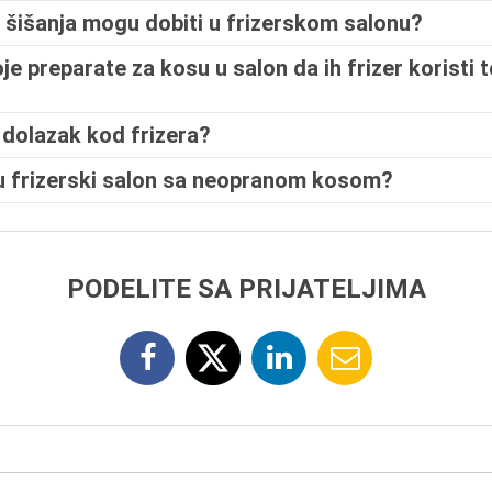
 šišanja mogu dobiti u frizerskom salonu?
je preparate za kosu u salon da ih frizer koristi
 dolazak kod frizera?
ći u frizerski salon sa neopranom kosom?
PODELITE SA PRIJATELJIMA