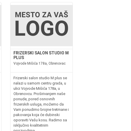
FRIZERSKI SALON STUDIO M
PLUS
Vojvode Mišića 178a, Obrenovac
Frizerski salon studio M plus se
nalazi u samom centru grada, u
ulici Vojvode Mišića 178a, u
Obrenovcu. Proširivanjem naše
ponude, pored osnovnih
frizerskih usluga, možemo da
Vam ponudimo brojne tretmane i
pakovanja koja će dubinski
oporaviti Vašu kosu. Radimo sa
isključivo kvalitetnim
proizvodima,...