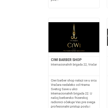
CIWI BARBER SHOP
Internacionalnih brigada 22, Vračar
Ciwi barber shop nalazi se u srcu
Vračara nedaleko od Hrama
Svetog Save u ulici
Internacionalnih brigada 22. U
našoj berbersko frizerskoj
radionici očekuje Vas pre svega
profesionalni pristup poslu i