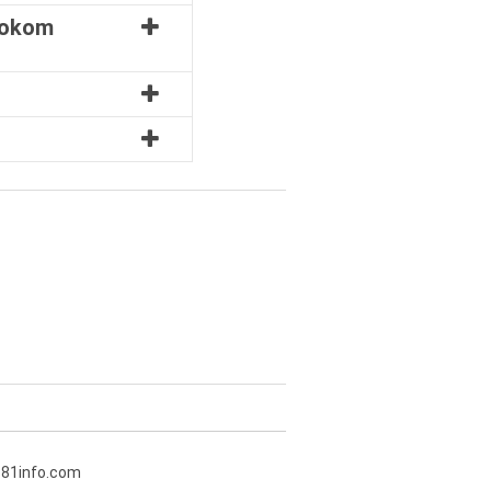
 tokom
381info.com