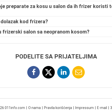
je preparate za kosu u salon da ih frizer koristi
 dolazak kod frizera?
ći u frizerski salon sa neopranom kosom?
PODELITE SA PRIJATELJIMA
026 011info.com
O nama
Pravila korišćenja
Impressum
E-mail