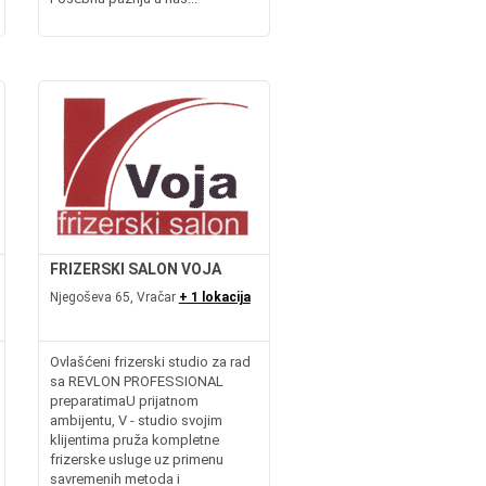
FRIZERSKI SALON VOJA
Njegoševa 65, Vračar
+ 1 lokacija
Ovlašćeni frizerski studio za rad
sa REVLON PROFESSIONAL
preparatimaU prijatnom
ambijentu, V - studio svojim
klijentima pruža kompletne
frizerske usluge uz primenu
savremenih metoda i