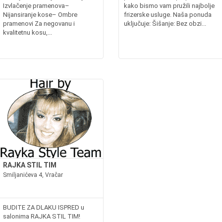
Izvlačenje pramenova–
kako bismo vam pružili najbolje
Nijansiranje kose– Ombre
frizerske usluge. Naša ponuda
pramenovi Za negovanu i
uključuje: Šišanje: Bez obzi...
kvalitetnu kosu,...
RAJKA STIL TIM
Smiljanićeva 4, Vračar
BUDITE ZA DLAKU ISPRED u
salonima RAJKA STIL TIM!