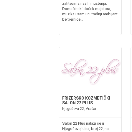
zahtevima naših mušterija.
Domaćinski doček majstora,
muzika i sam unutrašnji ambijent
berbernice...
FRIZERSKO KOZMETIČKI
SALON 22 PLUS
Njegoševa 22, Vračar
Salon 22 Plus nalazi se u
Njegoševoj ulici, broj 22, na