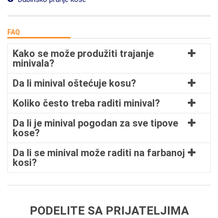
FAQ
Kako se može produžiti trajanje
minivala?
Da li minival oštećuje kosu?
Koliko često treba raditi minival?
Da li je minival pogodan za sve tipove
kose?
Da li se minival može raditi na farbanoj
kosi?
PODELITE SA PRIJATELJIMA