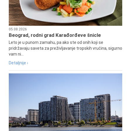
05.08.2026
Beograd, rodni grad Karađorđeve šnicle
Leto je u punom zamahu, pa ako ste od onih koji se
pridržavaju saveta za preživljavanje tropskih vrućina, sigurno
vam ni...
Detaljnije ›