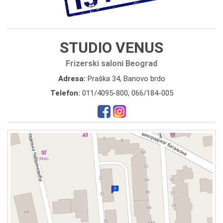
STUDIO VENUS
Frizerski saloni Beograd
Adresa:
Praška 34, Banovo brdo
Telefon:
011/4095-800
,
066/184-005