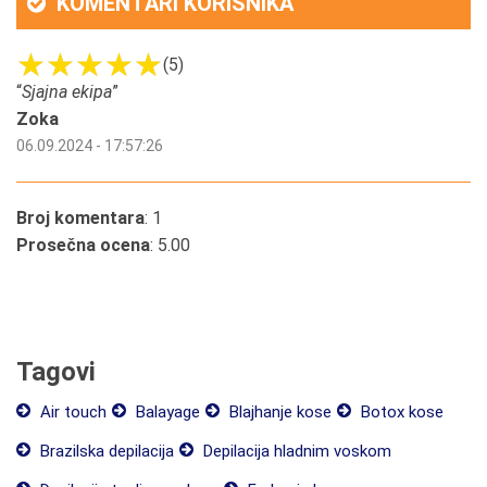
KOMENTARI KORISNIKA
(5)
“
Sjajna ekipa
”
Zoka
06.09.2024 - 17:57:26
Broj komentara
: 1
Prosečna ocena
: 5.00
Tagovi
Air touch
Balayage
Blajhanje kose
Botox kose
Brazilska depilacija
Depilacija hladnim voskom