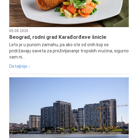
05.08.2026
Beograd, rodni grad Karađorđeve šnicle
Leto je u punom zamahu, pa ako ste od onih koji se
pridržavaju saveta za preživljavanje tropskih vrućina, sigurno
vam ni...
Detaljnije ›