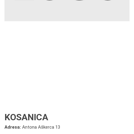
KOSANICA
Adresa:
Antona Aškerca 13