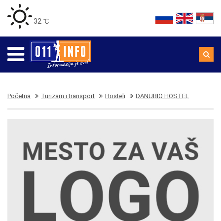
32 ℃
Početna
Turizam i transport
Hosteli
DANUBIO HOSTEL