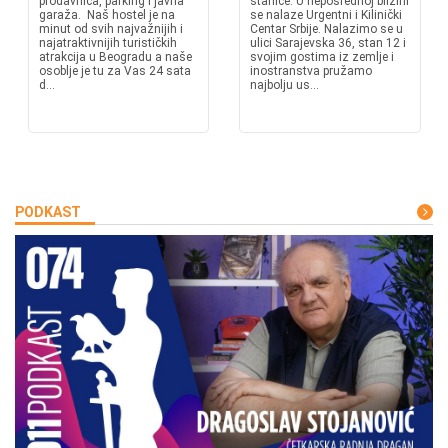
prodavnica, parking i javna
stanice. U neposrednoj blizini
garaža. Naš hostel je na
se nalaze Urgentni i Kilinički
minut od svih najvažnijih i
Centar Srbije. Nalazimo se u
najatraktivnijih turističkih
ulici Sarajevska 36, stan 12 i
atrakcija u Beogradu a naše
svojim gostima iz zemlje i
osoblje je tu za Vas 24 sata
inostranstva pružamo
d...
najbolju us...
PODKAST