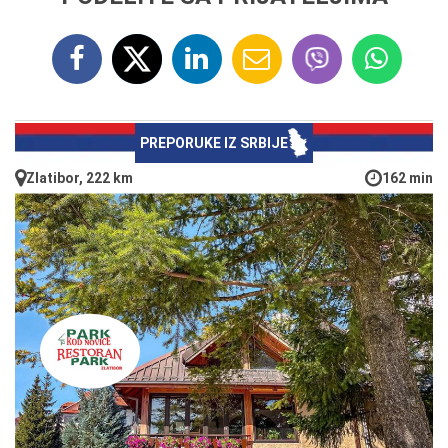
PREPORUKE IZ SRBIJE
Zlatibor, 222 km
162 min