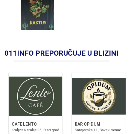
011INFO PREPORUČUJE U BLIZINI
CAFE LENTO
BAR OPIDUM
Kraljice Natalije 35, Stari grad
Sarajevska 11, Savski venac