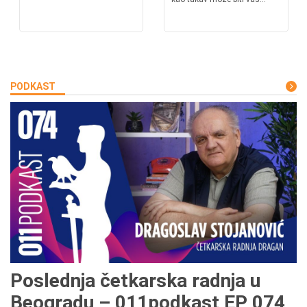
PODKAST
Poslednja četkarska radnja u
Beogradu – 011podkast EP 074