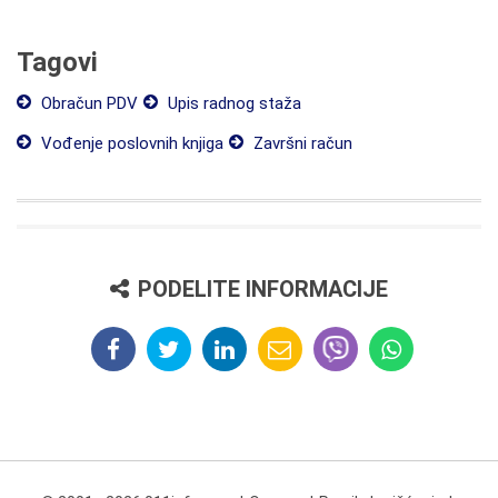
Tagovi
Obračun PDV
Upis radnog staža
Vođenje poslovnih knjiga
Završni račun
PODELITE INFORMACIJE