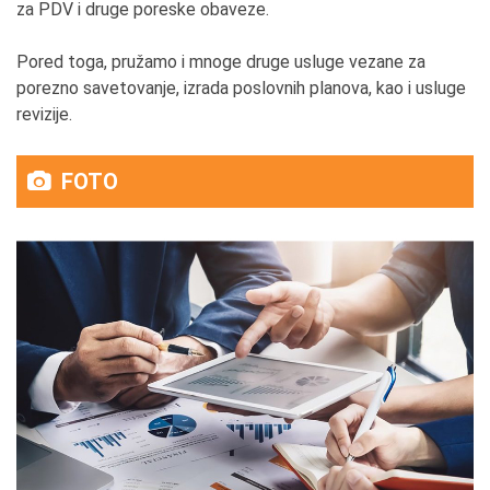
za PDV i druge poreske obaveze.
Pored toga, pružamo i mnoge druge usluge vezane za
porezno savetovanje, izrada poslovnih planova, kao i usluge
revizije.
FOTO