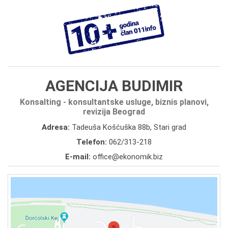
AGENCIJA BUDIMIR
Konsalting - konsultantske usluge, biznis planovi,
revizija Beograd
Adresa:
Tadeuša Košćuška 88b, Stari grad
Telefon:
062/313-218
E-mail:
office@ekonomik.biz