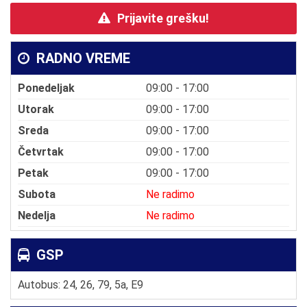
Prijavite grešku!
RADNO VREME
Ponedeljak
09:00 - 17:00
Utorak
09:00 - 17:00
Sreda
09:00 - 17:00
Četvrtak
09:00 - 17:00
Petak
09:00 - 17:00
Subota
Ne radimo
Nedelja
Ne radimo
GSP
Autobus: 24, 26, 79, 5a, E9