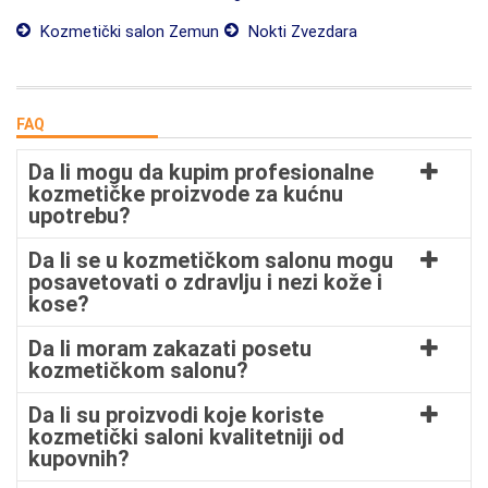
Kozmetički salon Zemun
Nokti Zvezdara
FAQ
Da li mogu da kupim profesionalne
kozmetičke proizvode za kućnu
upotrebu?
Da li se u kozmetičkom salonu mogu
posavetovati o zdravlju i nezi kože i
kose?
Da li moram zakazati posetu
kozmetičkom salonu?
Da li su proizvodi koje koriste
kozmetički saloni kvalitetniji od
kupovnih?