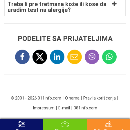
Treba li pre tretmana kože ili kose da
uradim test na alergije?
PODELITE SA PRIJATELJIMA
© 2001 - 2026 011info.com
O nama
Pravila korišćenja
Impressum
E-mail
381info.com