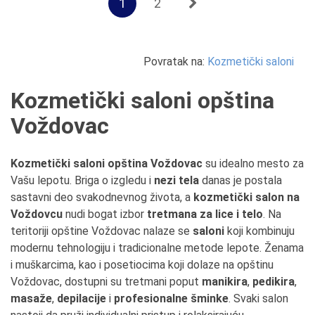
1
2
Povratak na:
Kozmetički saloni
Kozmetički saloni opština
Voždovac
Kozmetički saloni opština Voždovac
su idealno mesto za
Vašu lepotu.
Briga o izgledu i
nezi tela
danas je postala
sastavni deo svakodnevnog života, a
kozmetički salon na
Voždovcu
nudi bogat izbor
tretmana za lice i telo
. Na
teritoriji opštine Voždovac nalaze se
saloni
koji kombinuju
modernu tehnologiju i tradicionalne metode lepote. Ženama
i muškarcima, kao i posetiocima koji dolaze na opštinu
Voždovac, dostupni su tretmani poput
manikira
,
pedikira
,
masaže
,
depilacije
i
profesionalne šminke
. Svaki salon