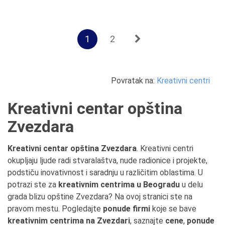
1
2
Povratak na:
Kreativni centri
Kreativni centar opština
Zvezdara
Kreativni centar opština Zvezdara
. Kreativni centri
okupljaju ljude radi stvaralaštva, nude radionice i projekte,
podstiču inovativnost i saradnju u različitim oblastima. U
potrazi ste za
kreativnim centrima u Beogradu
u delu
grada blizu opštine Zvezdara? Na ovoj stranici ste na
pravom mestu. Pogledajte
ponude firmi
koje se bave
kreativnim centrima na Zvezdari
, saznajte
cene
,
ponude