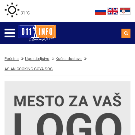
31 ℃
Početna
Ugostiteljstvo
Kućna dostava
ASIAN COOKING SOYA SOS