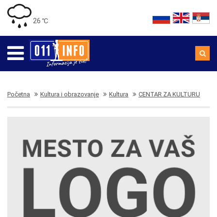
26 ℃
Početna
Kultura i obrazovanje
Kultura
CENTAR ZA KULTURU