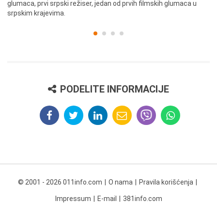
glumaca, prvi srpski režiser, jedan od prvih filmskih glumaca u
re
srpskim krajevima.
PODELITE INFORMACIJE
© 2001 - 2026 011info.com
O nama
Pravila korišćenja
Impressum
E-mail
381info.com