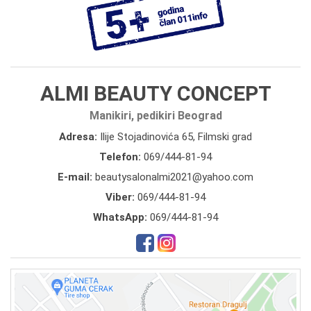
ALMI BEAUTY CONCEPT
Manikiri, pedikiri Beograd
Adresa:
Ilije Stojadinovića 65, Filmski grad
Telefon:
069/444-81-94
E-mail:
beautysalonalmi2021@yahoo.com
Viber:
069/444-81-94
WhatsApp:
069/444-81-94