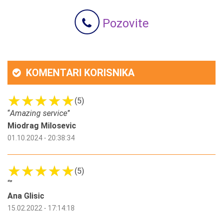
Pozovite
KOMENTARI KORISNIKA
(5)
“
Amazing service
”
Miodrag Milosevic
01.10.2024 - 20:38:34
(5)
“
”
Ana Glisic
15.02.2022 - 17:14:18