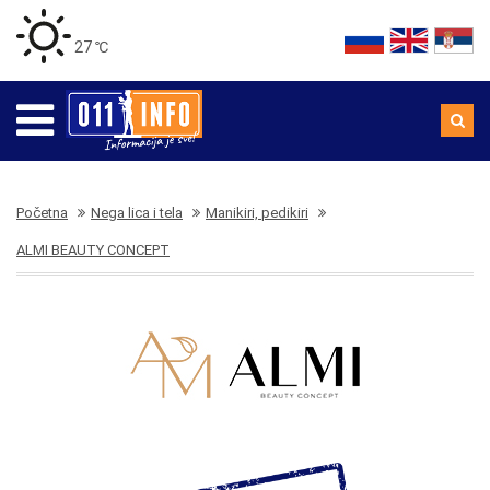
27 ℃
Početna
Nega lica i tela
Manikiri, pedikiri
ALMI BEAUTY CONCEPT