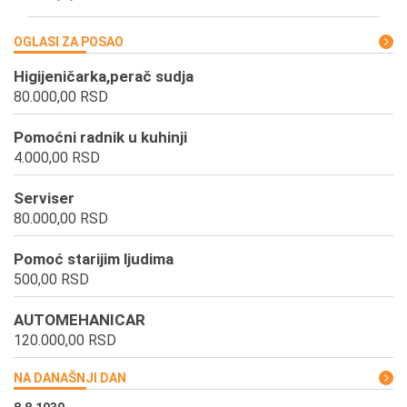
OGLASI ZA POSAO
Higijeničarka,perač sudja
80.000,00 RSD
Pomoćni radnik u kuhinji
4.000,00 RSD
Serviser
80.000,00 RSD
Pomoć starijim ljudima
500,00 RSD
AUTOMEHANICAR
120.000,00 RSD
NA DANAŠNJI DAN