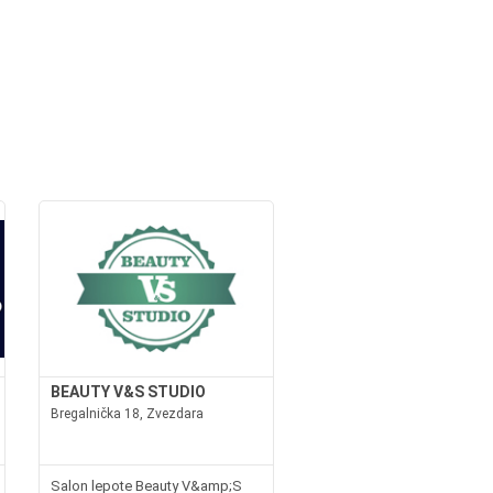
BEAUTY V&S STUDIO
Bregalnička 18, Zvezdara
Salon lepote Beauty V&amp;S