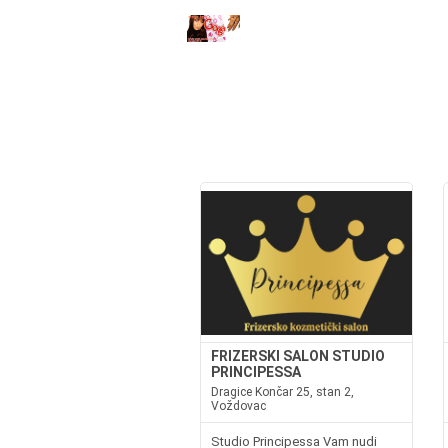
FRIZERSKI SALON STUDIO
PRINCIPESSA
Dragice Končar 25, stan 2,
Voždovac
Studio Principessa Vam nudi