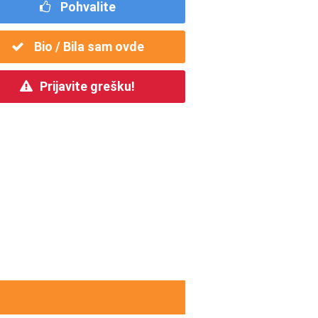
Pohvalite
Bio / Bila sam ovde
Prijavite grešku!